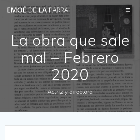
Skip
EMOÉ
DE
LA
PARRA
to
content
La obra que sale
mal – Febrero
2020
Actriz y directora