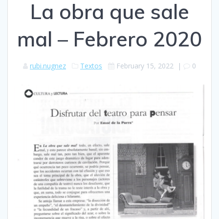
La obra que sale
mal – Febrero 2020
rubi.nugnez
Textos
February 15, 2022
|
0