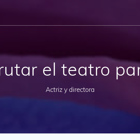
rutar el teatro p
Actriz y directora