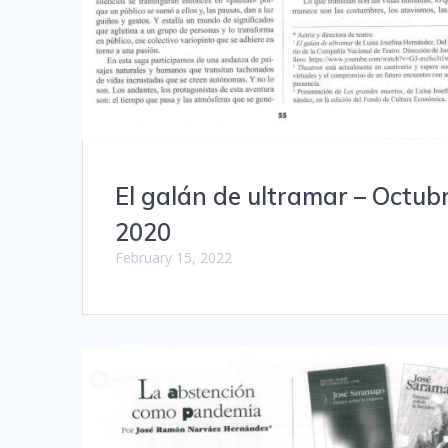
El galán de ultramar – Octub
2020
February 15, 2022