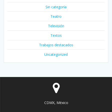
Sin categoría
Teatro
Televisión
Textos
Trabajos destacados
Uncategorized
CDMX, México