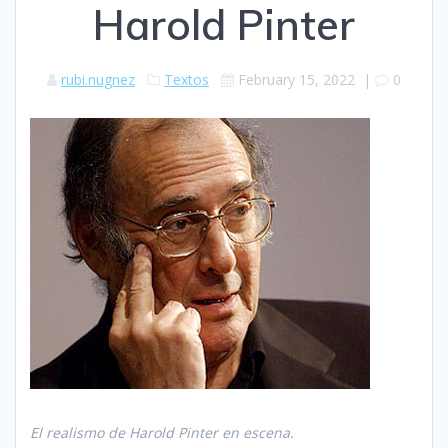
Harold Pinter
rubi.nugnez
Textos
February 15, 2022
|
0
El realismo de Harold Pinter en escena.