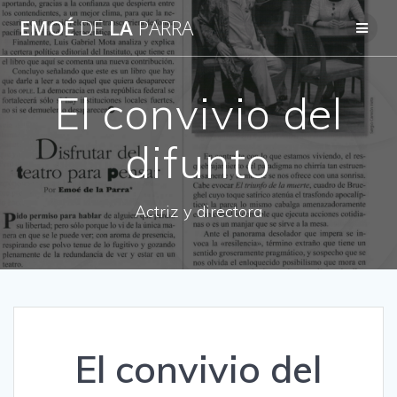
Skip
EMOÉ
DE
LA
PARRA
to
content
El convivio del
difunto
Actriz y directora
El convivio del