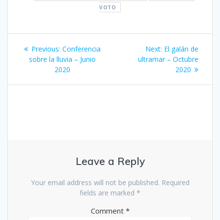
VOTO
Post
Previous
Next
Previous:
Conferencia
Next:
El galán de
navigation
post:
post:
sobre la lluvia – Junio
ultramar – Octubre
2020
2020
Leave a Reply
Your email address will not be published.
Required
fields are marked
*
Comment
*