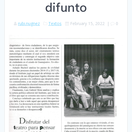
difunto
rubi.nugnez
Textos
February 15, 2022
|
0