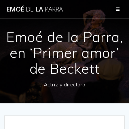
Skip
EMOÉ
DE
LA
PARRA
to
content
Emoé de la Parra,
en ‘Primer amor’
de Beckett
Actriz y directora