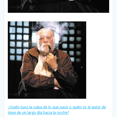
¿Quién tuvo la culpa de lo que pasó o quién es el autor de
Viaje de un largo día hacia la noche?