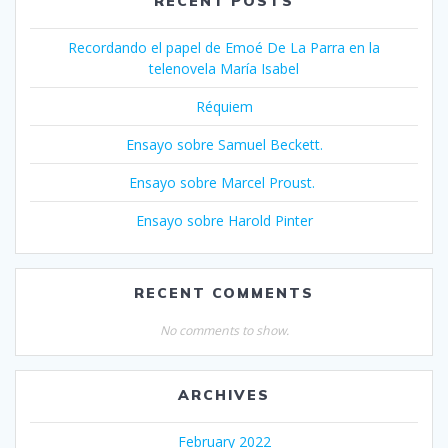
RECENT POSTS
Recordando el papel de Emoé De La Parra en la
telenovela María Isabel
Réquiem
Ensayo sobre Samuel Beckett.
Ensayo sobre Marcel Proust.
Ensayo sobre Harold Pinter
RECENT COMMENTS
No comments to show.
ARCHIVES
February 2022