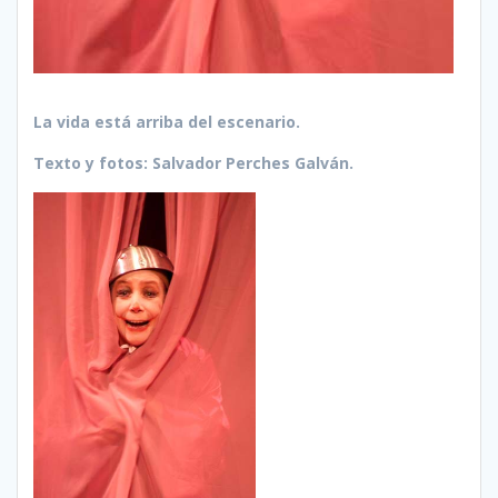
La vida está arriba del escenario.
Texto y fotos: Salvador Perches Galván.