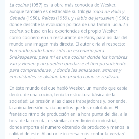
La cocina
(1957) es la obra más conocida de Wesker
,
aunque también es destacable su trilogía
Sopa de Pollo y
Cebada
(1958),
Raíces
(1959), y
Hablo de Jerusalen
(1960);
donde describe la evolución política de una familia judía.
La
cocina
, se basa en las experiencias del propio Wesker
como cocinero en un restaurante de París, para así dar del
mundo una imagen más directa. El autor diría al respecto:
El mundo pudo haber sido un escenario para
Shakespeare; para mí es una cocina: donde los hombres
van y vienen y no pueden quedarse el tiempo suficiente
para comprenderse, y donde las amistades, amores y
enemistades se olvidan tan pronto como se realizan.
En éste mundo del que habló Wesker, un mundo que cabía
dentro de una cocina, tenía la estructura básica de la
sociedad: La presión a las clases trabajadoras y, por ende,
la animadversión hacia aquellos que les explotaban. El
frenético ritmo de producción en la hora punta del día, a la
hora de la comida, es similar al rendimiento industrial,
donde importa el número obtenido de producto y menos la
calidad de éste. Al autor le interesa más contar la
verdad