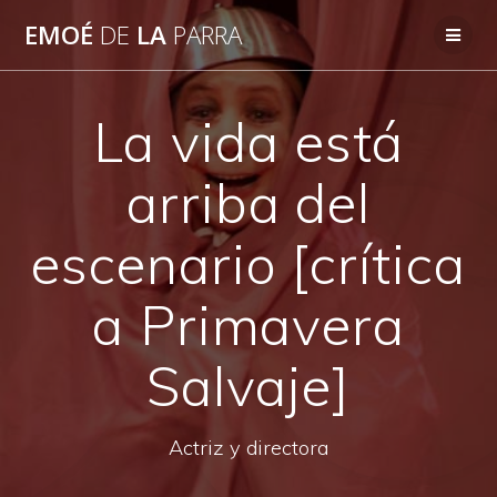
Skip
EMOÉ
DE
LA
PARRA
to
content
La vida está
arriba del
escenario [crítica
a Primavera
Salvaje]
Actriz y directora