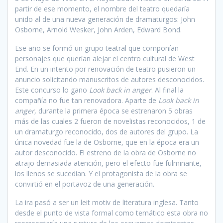
partir de ese momento, el nombre del teatro quedaría
unido al de una nueva generación de dramaturgos: John
Osborne, Arnold Wesker, John Arden, Edward Bond.
Ese año se formó un grupo teatral que componían
personajes que querían alejar el centro cultural de West
End. En un intento por renovación de teatro pusieron un
anuncio solicitando manuscritos de autores desconocidos.
Este concurso lo gano
Look back in anger
. Al final la
compañía no fue tan renovadora. Aparte de
Look back in
anger,
durante la primera época se estrenaron 5 obras
más de las cuales 2 fueron de novelistas reconocidos, 1 de
un dramaturgo reconocido, dos de autores del grupo. La
única novedad fue la de Osborne, que en la época era un
autor desconocido. El estreno de la obra de Osborne no
atrajo demasiada atención, pero el efecto fue fulminante,
los llenos se sucedían. Y el protagonista de la obra se
convirtió en el portavoz de una generación.
La ira pasó a ser un leit motiv de literatura inglesa. Tanto
desde el punto de vista formal como temático esta obra no