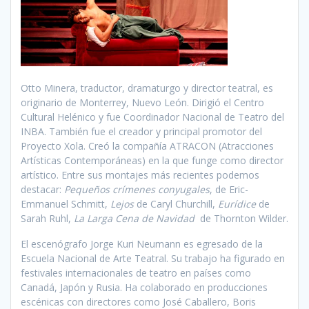
Otto Minera, traductor, dramaturgo y director teatral, es
originario de Monterrey, Nuevo León. Dirigió el Centro
Cultural Helénico y fue Coordinador Nacional de Teatro del
INBA. También fue el creador y principal promotor del
Proyecto Xola. Creó la compañía ATRACON (Atracciones
Artísticas Contemporáneas) en la que funge como director
artístico. Entre sus montajes más recientes podemos
destacar:
Pequeños crímenes conyugales
, de Eric-
Emmanuel Schmitt,
Lejos
de Caryl Churchill,
Eurídice
de
Sarah Ruhl,
La Larga Cena de Navidad
de Thornton Wilder.
El escenógrafo Jorge Kuri Neumann es egresado de la
Escuela Nacional de Arte Teatral. Su trabajo ha figurado en
festivales internacionales de teatro en países como
Canadá, Japón y Rusia. Ha colaborado en producciones
escénicas con directores como José Caballero, Boris