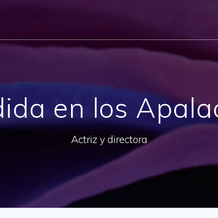
dida en los Apala
Actriz y directora