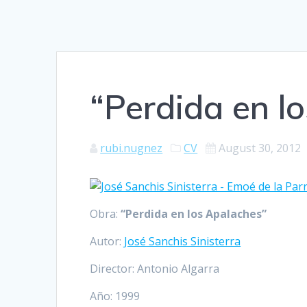
“Perdida en l
rubi.nugnez
CV
August 30, 2012
Obra:
“Perdida en los Apalaches”
Autor:
José Sanchis Sinisterra
Director: Antonio Algarra
Año: 1999