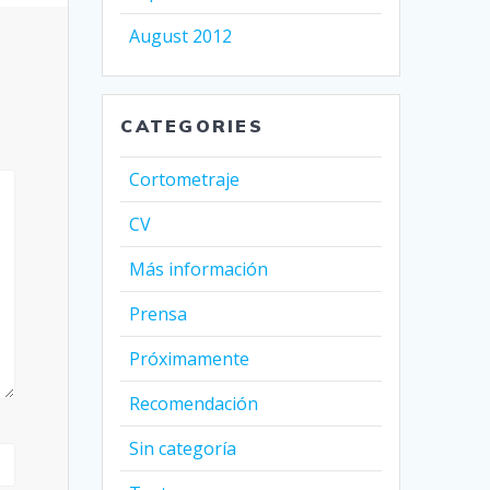
August 2012
CATEGORIES
Cortometraje
CV
Más información
Prensa
Próximamente
Recomendación
Sin categoría