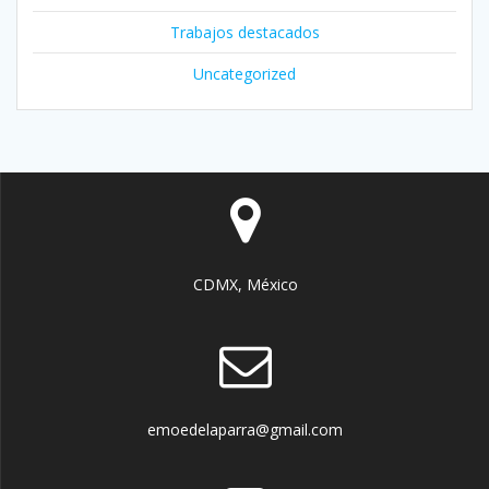
Trabajos destacados
Uncategorized
CDMX, México
emoedelaparra@gmail.com