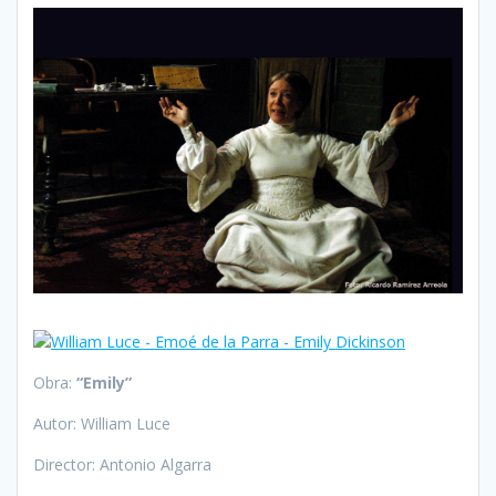
Obra:
“Emily”
Autor: William Luce
Director: Antonio Algarra